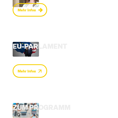
Mehr Infos
EU-PARLAMENT
Mehr Infos
ZUM PROGRAMM