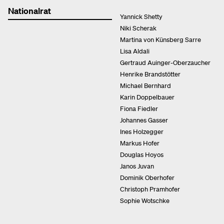
Nationalrat
Yannick Shetty
Niki Scherak
Martina von Künsberg Sarre
Lisa Aldali
Gertraud Auinger-Oberzaucher
Henrike Brandstötter
Michael Bernhard
Karin Doppelbauer
Fiona Fiedler
Johannes Gasser
Ines Holzegger
Markus Hofer
Douglas Hoyos
Janos Juvan
Dominik Oberhofer
Christoph Pramhofer
Sophie Wotschke