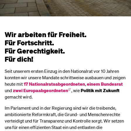
Wir arbeiten für Freiheit.
Für Fortschritt.
Für Gerechtigkeit.
Für dich!
Seit unserem ersten Einzug in den Nationalrat vor 10 Jahren
konnten wir unsere Mandate schrittweise ausbauen und zeigen
heute mit
17 Nationalratsabgeordneten
,
einem Bundesrat
und
zwei Europaabgeordneten
, wie
Politik mit Zukunft
gemacht wird.
Im Parlament und in der Regierung sind wir die treibende,
ambitionierte Reformkraft, die Grund- und Menschenrechte
verteidigt und für Transparenz und Kontrolle sorgt. Wir setzen
uns für einen effizienten Staat ein und entlasten die