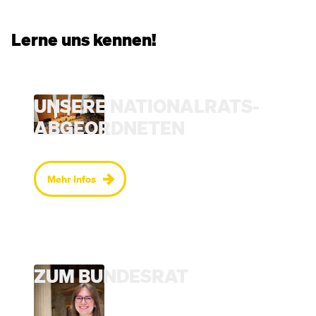
Lerne uns kennen!
UNSERE NATIONALRATS­
ABGEORDNETEN
Mehr Infos
ZUM BUNDESRAT