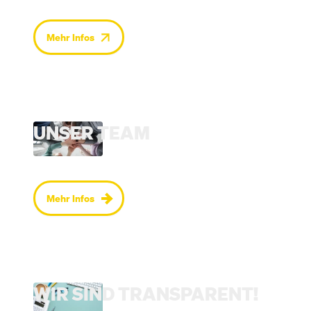
Mehr Infos
UNSER TEAM
Mehr Infos
WIR SIND TRANSPARENT!