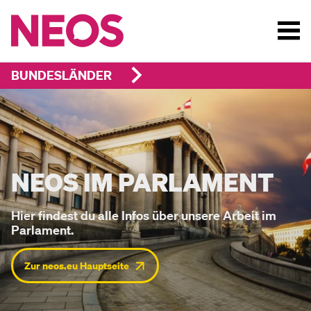
BUNDESLÄNDER
DEN NEOS PARLAMENTS
NEOS IM PARLAMENT
Hier findest du alle Infos über unsere Arbeit im
Parlament.
Zur neos.eu Hauptseite