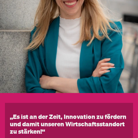
„Es ist an der Zeit, Innovation zu fördern
und damit unseren Wirtschaftsstandort
zu stärken!“