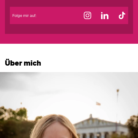
Folge mir auf:
Über mich