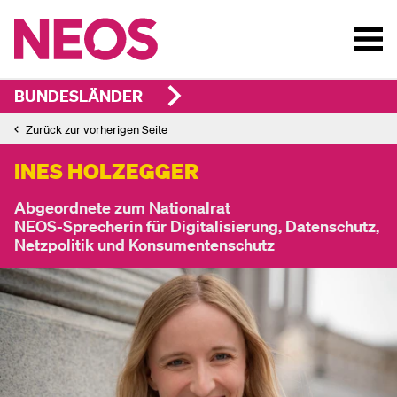
BUNDESLÄNDER
Zurück zur vorherigen Seite
INES HOLZEGGER
Abgeordnete zum Nationalrat
NEOS-Sprecherin für Digitalisierung, Datenschutz,
Netzpolitik und Konsumentenschutz