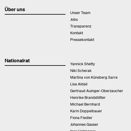
Über uns
Unser Team
Jobs
Transparenz
Kontakt
Pressekontakt
Nationalrat
Yannick Shetty
Niki Scherak
Martina von Künsberg Sarre
Lisa Aldali
Gertraud Auinger-Oberzaucher
Henrike Brandstötter
Michael Bernhard
Karin Doppelbauer
Fiona Fiedler
Johannes Gasser
Ines Holzegger