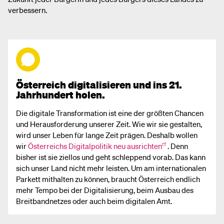
2012, Internship, Raiffeisen Bank International
verbessern.
2009–2010, Stv. Leitung Kletterpark GesmbH
Österreich digitalisieren und ins 21.
Jahrhundert holen.
Die digitale Transformation ist eine der größten Chancen
und Herausforderung unserer Zeit. Wie wir sie gestalten,
wird unser Leben für lange Zeit prägen. Deshalb wollen
wir
Österreichs Digitalpolitik neu ausrichten
. Denn
bisher ist sie ziellos und geht schleppend vorab. Das kann
sich unser Land nicht mehr leisten. Um am internationalen
Parkett mithalten zu können, braucht Österreich endlich
mehr Tempo bei der Digitalisierung, beim Ausbau des
Breitbandnetzes oder auch beim digitalen Amt.