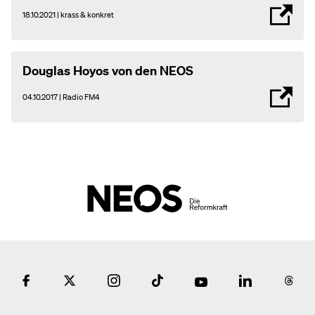
18.10.2021 | krass & konkret
Douglas Hoyos von den NEOS
04.10.2017 | Radio FM4