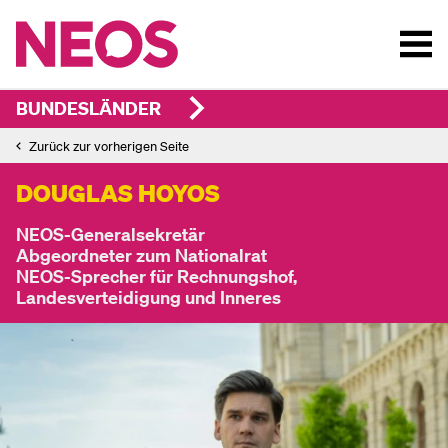
BUNDESLÄNDER
Zurück zur vorherigen Seite
DOUGLAS HOYOS
NEOS-Generalsekretär
Abgeordneter zum Nationalrat
NEOS-Sprecher für Rechnungshof,
Landesverteidigung und Inneres