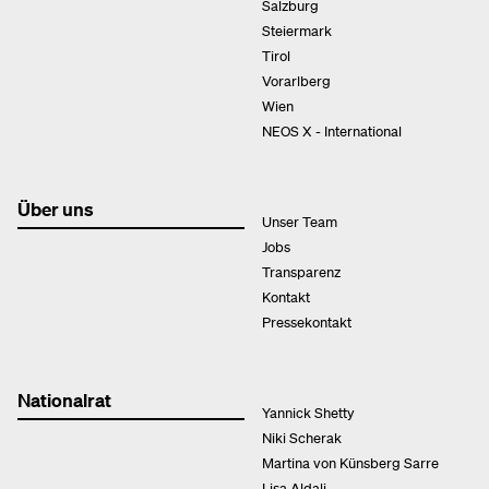
Salzburg
Steiermark
Tirol
Vorarlberg
Wien
NEOS X - International
Über uns
Unser Team
Jobs
Transparenz
Kontakt
Pressekontakt
Nationalrat
Yannick Shetty
Niki Scherak
Martina von Künsberg Sarre
Lisa Aldali