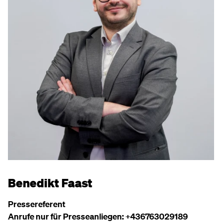
⁨Benedikt Faast⁩
Pressereferent
Anrufe nur für Presseanliegen: +436763029189