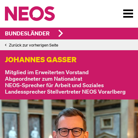
BUNDESLÄNDER
Zurück zur vorherigen Seite
JOHANNES GASSER
Mitglied im Erweiterten Vorstand
Abgeordneter zum Nationalrat
NEOS-Sprecher für Arbeit und Soziales
Landessprecher Stellvertreter NEOS Vorarlberg