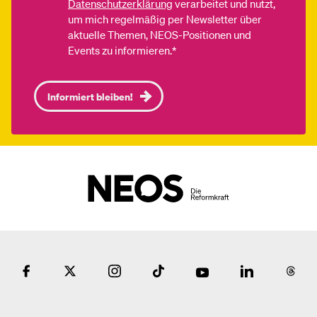
Datenschutzerklärung
verarbeitet und nutzt,
um mich regelmäßig per Newsletter über
aktuelle Themen, NEOS-Positionen und
Events zu informieren.*
Informiert bleiben!