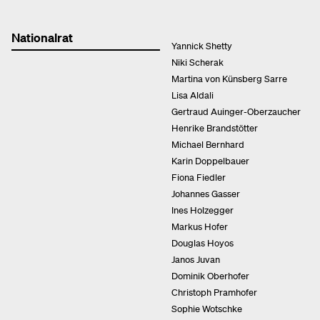
Nationalrat
Yannick Shetty
Niki Scherak
Martina von Künsberg Sarre
Lisa Aldali
Gertraud Auinger-Oberzaucher
Henrike Brandstötter
Michael Bernhard
Karin Doppelbauer
Fiona Fiedler
Johannes Gasser
Ines Holzegger
Markus Hofer
Douglas Hoyos
Janos Juvan
Dominik Oberhofer
Christoph Pramhofer
Sophie Wotschke