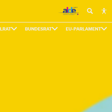
LRAT
BUNDESRAT
EU-PARLAMENT