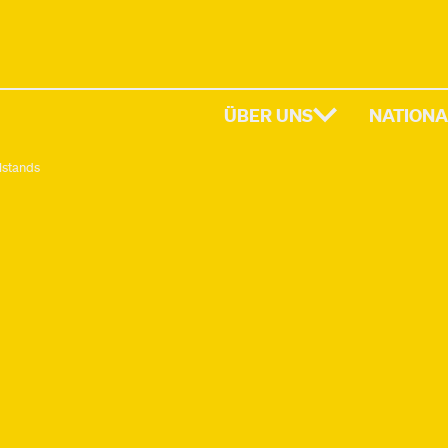
ÜBER UNS
NATIONA
lstands