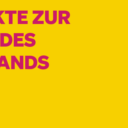
KTE ZUR
 DES
TANDS