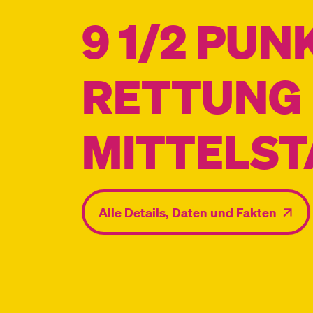
9 1/2 PUN
RETTUNG
MITTELS
Alle Details, Daten und Fakten